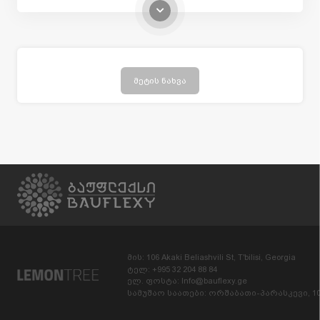
არჩევანთან ერთად, წარმოადგენს სპეციალიზებული
სისტემები და გადაწყვეტილებები:
1. საგანმანათლებლო
დაწესებულებების
საკლასო
ოთახების, აუდიტორიების, საკონფერენციო დარბაზებისა
და კორიდორებისათვის, რომელსაც გააჩნია
განსაკუთრებული აკუსტიკური მახასიათებლები -
მეტის ნახვა
შთანთქავს, ბლოკავს და ამცირებს ხმაურს, რითიც
ეხმარება სტუდენტებსა და მოსწავლეებს უკეთესად
მოსმენასა და კონცენტრაციაში;
2.
სამ
ედიცინო დაწესებულებებისათვის,
რომელიც
აკმაყოფილებს უმკაცრეს ჰიგიენურ-სანიტარულ
მოთხოვნებს, მარტივად იწმინდება და ამავდროულად
იძლევა შესაძლებლობას, რომ პაციენტებმა თავი
დააღწიონ ტრადიციული საავადმყოფოებისათვის
დამახასიათებელ ინტერიერს.
საგანმანათლებლო და სამკურნალო დაწესებულებების
გარდა Armstrong-ის თანამედროვე გადაწყვეტილებები
გამოიყენება საცხოვრებელ სახლებში, სასტუმროებში,
მის: 106 Akaki Beliashvili St, T'bilisi, Georgia
მაღაზიებში, შოურუმებში, კაფეებსა და რესტორნებში და
ტელ: +995 32 204 88 84
ა.შ.
ელ. ფოსტა: Info@bauflexy.ge
სამუშაო საათები: ორშაბათი-პარასკევი, 10: