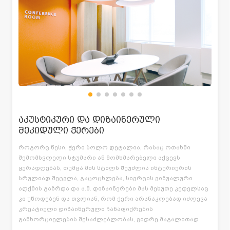
აკუსტიკური და დიზაინერული
შეკიდული ჭერები
როგორც წესი, ჭერი ბოლო დეტალია, რასაც ოთახში
შემომსვლელი სტუმარი ან მომხმარებელი აქცევს
ყურადღებას, თუმცა მის სტილს შეუძლია ინტერიერის
სრულიად შეცვლა, გაცოცხლება, სივრცის ვიზუალური
აღქმის გაზრდა და ა.შ. დიზაინერები მას მეხუთე კედელსაც
კი უწოდებენ და თვლიან, რომ ჭერი არანაკლებად იძლევა
კრეატიული დიზაინერული ჩანაფიქრების
განხორციელების შესაძლებლობას, ვიდრე მაგალითად
იატაკი.