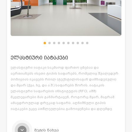
ელასტიური იატაკები
ელასტიური იატაკი საკმაოდ ფართო ცნებაა და
აერთიანებს ისეთი ტიპის საფარებს, რომელიც შუალედურ
პოზიციას იკავებს რბილ (ტექსტილისაგან დამზადებული)
და მყარ (ქვა, ხე, და ა.შ.) საფარებს შორის. იატაკის
ელასტიური საფარების ინსტიტუტის (RFCI, აშშ)
მკვლევარები მას განმარტავენ, როგორც მყარ, მაგრამ
ამავდროულად დრეკად საფარს. აღნიშნული ტიპის
იატაკები უკვე ათწლეულებია გამოიყენება და დღემდე
ყველაზე მოთხოვნად პროდუქტად რჩება. იატაკის
ელასტიური საფარები მზადდება ელასტიური მასალისაგან
და წარმოადგენს შემავსებლების (შემავსებლად შესაძლოა
მეტის ნახვა