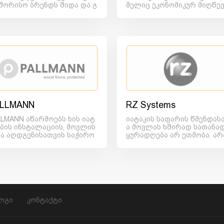
შორისო ბრენდს შიდა და გ
მელიც ეკონომიკურ მიღწევ
ე განათებების თანამედ...
ს წარმატებით უთავსებს გა.
LLMANN
RZ Systems
LLMANN აწარმოებს ხის იატ
იატაკის საფარის წმენდას
ების ინსტალაციის, მოვლის
ა მოვლას ხშირად სათანა
და აღდგენისათვის საჭირო
ყურადღება არ ეთმობა. არ
ოდუქციის სრულ სპექტრ...
როფესიონალური მოვლის 
დ...
ოგი
კონტაქტი