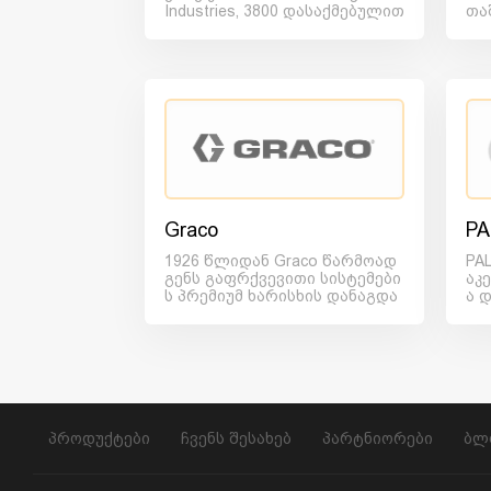
Industries, 3800 დასაქმებულით
თა
ა და 26 საწარმოთ...
არ
Graco
PA
1926 წლიდან Graco წარმოად
PA
გენს გაფრქვევითი სისტემები
აკ
ს პრემიუმ ხარისხის დანაგდა
ა 
რების ლიდერ მიმწოდებელს...
პრ
პროდუქტები
ჩვენს შესახებ
პარტნიორები
ბლ