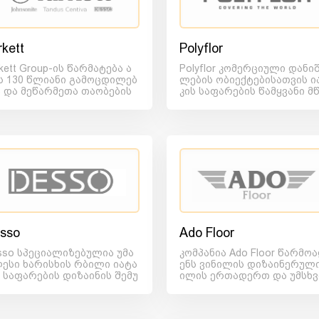
rkett
Polyflor
kett Group-ის წარმატება ა
Polyflor კომერციული დანი
ს 130 წლიანი გამოცდილებ
ლების ობიექტებისათვის ი
ა და მეწარმეთა თაობების
კის საფარების წამყვანი მ
ის, ღირებულებებისა...
მოებელია. მისი საწარ...
sso
Ado Floor
sso სპეციალიზებულია უმა
კომპანია Ado Floor წარმო
ესი ხარისხის რბილი იატა
ენს ვინილის დიზაინერულ
ს საფარების დიზაინის შემუ
ილის ერთადერთ და უმსხ
ებასა და წარმოებაზე....
ეს მწარმოებელს თურქეთში,