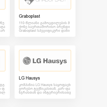
Graboplast
შნუ
110-წლიანი გამოცდილების მ
ატა
ქონე საერთაშორისო ბრენდი
წარ
Graboplast სპეციფიკური დანი
შნებულების იატაკების წა...
LG Hausys
ადგ
კომპანია LG Hausys საყოფაცხ
ი ფ
ვორებო ტექნიკასთან, კარ-ფა
ვილ
ნჯრასთან და ინტერიერისათვ
...
ის საჭირო სხვა უამრავ...