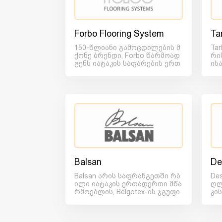
Forbo Flooring System
Ta
150-წლიანი გამოცდილების მ
Tar
ქონე ბრენდი, Forbo წარმოად
რი
გენს იატაკის საფარების ერთ
ის
-ერთ ყველაზე მსხვილ და...
ნიჭ
Balsan
De
Balsan არის საფრანგეთში რბ
De
ილი იატაკის ერთადერთი მწა
ღლ
რმოებლის, Belgotex-ის ჯგუფი
კი
ს წევრი. მის მიერ შემო...
შავ