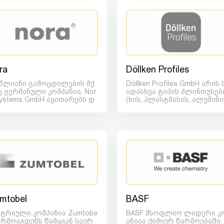
ra
Döllken Profiles
 წლიანი გამოცდილების მქ
Döllken Profiles GmbH არის 
ე გერმანული კომპანია, Nor
ადასხვა ტიპის პლინთუსებ
Systems GmbH ავითარებს დ
(ხის, პლასტმასის, ალუმინი
წარმოებს კაუჩუკის ე...
და ა.შ.) მწ...
mtobel
BASF
სტრიული კომპანია Zumtobe
BASF მსოფლიო ლიდერი კ
წარმოაგდენს წამყვან საერ
ანიაა ქიმიურ წარმოებაში,