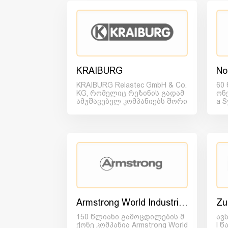
KRAIBURG
No
KRAIBURG Relastec GmbH & Co.
60
KG, რომელიც რეზინის გადამ
ონ
ამუშავებელ კომპანიებს შორი
a 
ს ერთ-ერთ მოწინა...
ა ა
Armstrong World Industries
Zu
150 წლიანი გამოცდილების მ
ავ
ქონე კომპანია Armstrong World
l 