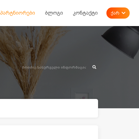
პარტნიორები
ბლოგი
კონტაქტი
ქარ