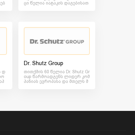
ებ
ცი წელია იატაკის დაგებისათ
..
ვის საჭირო სამშენებლო...
Dr. Shutz Group
ა დ
თითქმის 60 წელია Dr. Shutz Gr
დო
oup წარმოადგენს ლიდერ კომ
აპ
პანიას ევროპასა და მთელს მ
შე
სოფლიოში ყველა ტიპის...