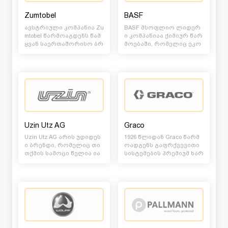
Zumtobel
BASF
ავსტრიული კომპანია Zu
BASF მსოფლიო ლიდერ
mtobel წარმოაგდენს წამ
ი კომპანიაა ქიმიურ წარ
ყვან საერთაშორისო ბრ
მოებაში, რომელიც ეკო
ენდს შიდა და გარე განა
ნომიკურ მიღწევებს წარ
თებების თანამედ...
მატებით უთავსებს გა...
Uzin Utz AG
Graco
Uzin Utz AG არის უდიდეს
1926 წლიდან Graco წარმ
ი ბრენდი, რომელიც თი
ოადგენს გაფრქვევითი
თქმის სამოცი წელია ია
სისტემების პრემიუმ ხარ
ტაკის დაგებისათვის საჭ
ისხის დანაგდარების ლი
ირო სამშენებლო...
დერ მიმწოდებელს...