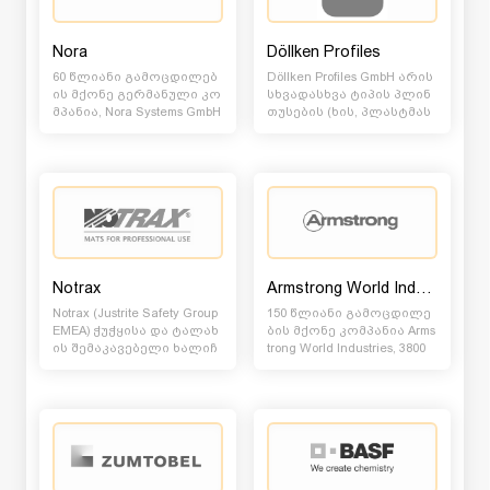
Nora
Döllken Profiles
60 წლიანი გამოცდილებ
Döllken Profiles GmbH არის
ის მქონე გერმანული კო
სხვადასხვა ტიპის პლინ
მპანია, Nora Systems GmbH
თუსების (ხის, პლასტმას
ავითარებს და აწარმოე
ის, ალუმინის, და ა.შ.) მ
ბს კაუჩუკის ე...
წ...
Notrax
Armstrong World Industries
Notrax (Justrite Safety Group
150 წლიანი გამოცდილე
EMEA) ჭუჭყისა და ტალახ
ბის მქონე კომპანია Arms
ის შემაკავებელი ხალიჩ
trong World Industries, 3800
ების (Entrance Matt) უმსხვ
დასაქმებულითა და 26 სა
ი...
წარმოთ...