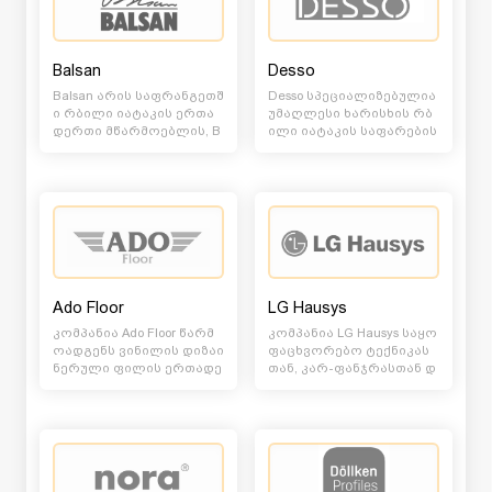
Balsan
Desso
Balsan არის საფრანგეთშ
Desso სპეციალიზებულია
ი რბილი იატაკის ერთა
უმაღლესი ხარისხის რბ
დერთი მწარმოებლის, B
ილი იატაკის საფარების
elgotex-ის ჯგუფის წევრი.
დიზაინის შემუშავებასა
მის მიერ შემო...
და წარმოებაზე....
Ado Floor
LG Hausys
კომპანია Ado Floor წარმ
კომპანია LG Hausys საყო
ოადგენს ვინილის დიზაი
ფაცხვორებო ტექნიკას
ნერული ფილის ერთადე
თან, კარ-ფანჯრასთან დ
რთ და უმსხვილეს მწარმ
ა ინტერიერისათვის საჭ
ოებელს თურქეთში,...
ირო სხვა უამრავ...