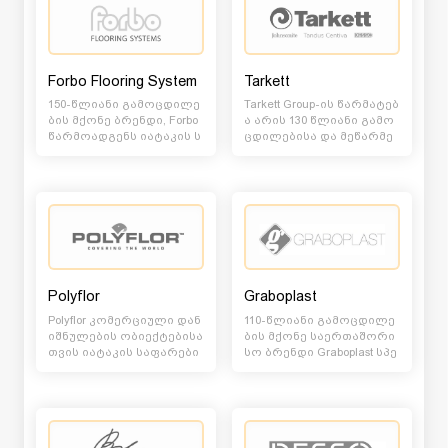
Forbo Flooring System
Tarkett
150-წლიანი გამოცდილე
Tarkett Group-ის წარმატებ
ბის მქონე ბრენდი, Forbo
ა არის 130 წლიანი გამო
წარმოადგენს იატაკის ს
ცდილებისა და მეწარმე
აფარების ერთ-ერთ ყვე
თა თაობების ნიჭის, ღირ
ლაზე მსხვილ და...
ებულებებისა...
Polyflor
Graboplast
Polyflor კომერციული დან
110-წლიანი გამოცდილე
იშნულების ობიექტებისა
ბის მქონე საერთაშორი
თვის იატაკის საფარები
სო ბრენდი Graboplast სპე
ს წამყვანი მწარმოებელ
ციფიკური დანიშნებულე
ია. მისი საწარ...
ბის იატაკების წა...