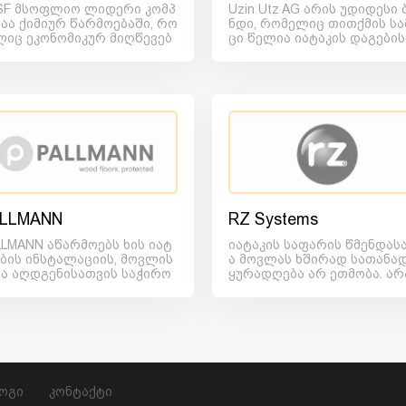
SF მსოფლიო ლიდერი კომპ
Uzin Utz AG არის უდიდესი 
იაა ქიმიურ წარმოებაში, რო
ნდი, რომელიც თითქმის სა
ლიც ეკონომიკურ მიღწევებ
ცი წელია იატაკის დაგები
არმატებით უთავსებს გა...
ვის საჭირო სამშენებლო...
LLMANN
RZ Systems
LLMANN აწარმოებს ხის იატ
იატაკის საფარის წმენდას
ების ინსტალაციის, მოვლის
ა მოვლას ხშირად სათანა
და აღდგენისათვის საჭირო
ყურადღება არ ეთმობა. არ
ოდუქციის სრულ სპექტრ...
როფესიონალური მოვლის 
დ...
ოგი
კონტაქტი