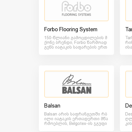
Forbo Flooring System
Ta
150-წლიანი გამოცდილების მ
Tar
ქონე ბრენდი, Forbo წარმოად
რი
გენს იატაკის საფარების ერთ
ის
-ერთ ყველაზე მსხვილ და...
ნიჭ
Balsan
De
Balsan არის საფრანგეთში რბ
De
ილი იატაკის ერთადერთი მწა
ღლ
რმოებლის, Belgotex-ის ჯგუფი
კი
ს წევრი. მის მიერ შემო...
შავ