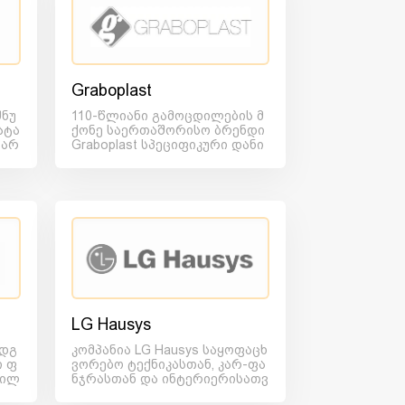
Graboplast
შნუ
110-წლიანი გამოცდილების მ
ატა
ქონე საერთაშორისო ბრენდი
წარ
Graboplast სპეციფიკური დანი
შნებულების იატაკების წა...
LG Hausys
ადგ
კომპანია LG Hausys საყოფაცხ
ი ფ
ვორებო ტექნიკასთან, კარ-ფა
ვილ
ნჯრასთან და ინტერიერისათვ
...
ის საჭირო სხვა უამრავ...