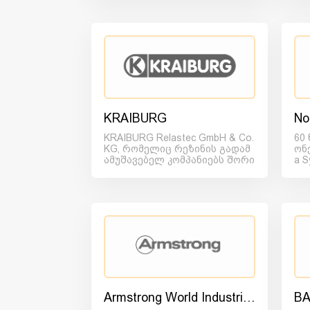
KRAIBURG
No
KRAIBURG Relastec GmbH & Co.
60
KG, რომელიც რეზინის გადამ
ონ
ამუშავებელ კომპანიებს შორი
a 
ს ერთ-ერთ მოწინა...
ა ა
Armstrong World Industries
BA