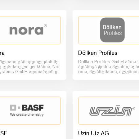
ra
Döllken Profiles
 წლიანი გამოცდილების მქ
Döllken Profiles GmbH არის 
ე გერმანული კომპანია, Nor
ადასხვა ტიპის პლინთუსებ
Systems GmbH ავითარებს დ
(ხის, პლასტმასის, ალუმინი
წარმოებს კაუჩუკის ე...
და ა.შ.) მწ...
SF
Uzin Utz AG