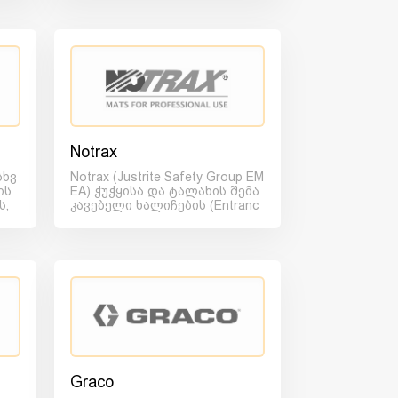
Notrax
სხვ
Notrax (Justrite Safety Group EM
ის
EA) ჭუჭყისა და ტალახის შემა
ს,
კავებელი ხალიჩების (Entranc
e Matt) უმსხვი...
Graco