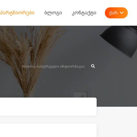
პარტნიორები
ბლოგი
კონტაქტი
ქარ