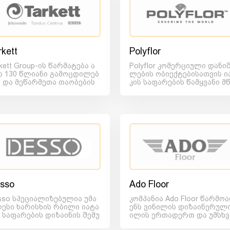
rkett
Polyflor
kett Group-ის წარმატება ა
Polyflor კომერციული დანი
ს 130 წლიანი გამოცდილებ
ლების ობიექტებისათვის ი
ა და მეწარმეთა თაობების
კის საფარების წამყვანი მ
ის, ღირებულებებისა...
მოებელია. მისი საწარ...
sso
Ado Floor
sso სპეციალიზებულია უმა
კომპანია Ado Floor წარმო
ესი ხარისხის რბილი იატა
ენს ვინილის დიზაინერულ
ს საფარების დიზაინის შემუ
ილის ერთადერთ და უმსხ
ებასა და წარმოებაზე....
ეს მწარმოებელს თურქეთში,