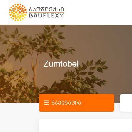
Zumtobel
ნავიგაცია