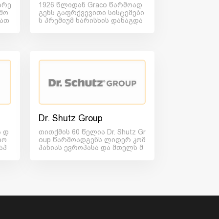
ბრე
1926 წლიდან Graco წარმოად
მო
გენს გაფრქვევითი სისტემები
სათ
ს პრემიუმ ხარისხის დანაგდა
რების ლიდერ მიმწოდებელს...
Dr. Shutz Group
ა დ
თითქმის 60 წელია Dr. Shutz Gr
დო
oup წარმოადგენს ლიდერ კომ
აპ
პანიას ევროპასა და მთელს მ
შე
სოფლიოში ყველა ტიპის...