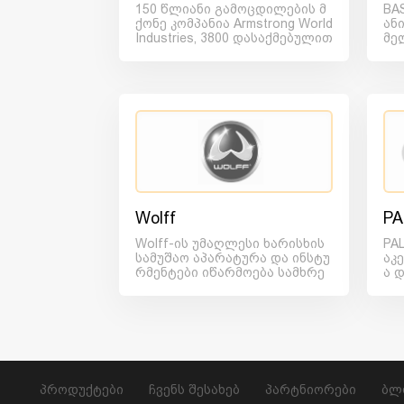
150 წლიანი გამოცდილების მ
BA
ქონე კომპანია Armstrong World
ან
Industries, 3800 დასაქმებულით
მე
ა და 26 საწარმოთ...
ს წ
Wolff
PA
Wolff-ის უმაღლესი ხარისხის
PA
სამუშაო აპარატურა და ინსტუ
აკ
რმენტები იწარმოება სამხრე
ა 
თ გერმანიში. იატაკის ს...
პრ
პროდუქტები
ჩვენს შესახებ
პარტნიორები
ბლ